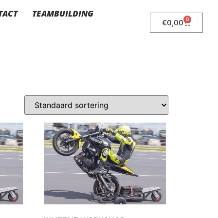
TACT
TEAMBUILDING
0
€
0,00