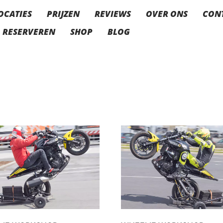
OCATIES
PRIJZEN
REVIEWS
OVER ONS
CON
RESERVEREN
SHOP
BLOG