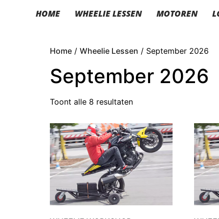
HOME
WHEELIE LESSEN
MOTOREN
L
Home
/
Wheelie Lessen
/ September 2026
September 2026
Toont alle 8 resultaten