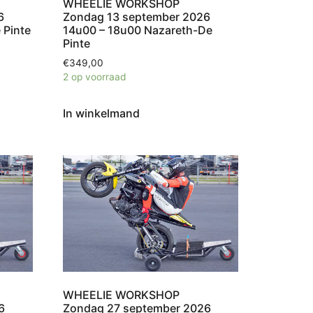
WHEELIE WORKSHOP
6
Zondag 13 september 2026
 Pinte
14u00 – 18u00 Nazareth-De
Pinte
€
349,00
2 op voorraad
In winkelmand
WHEELIE WORKSHOP
6
Zondag 27 september 2026