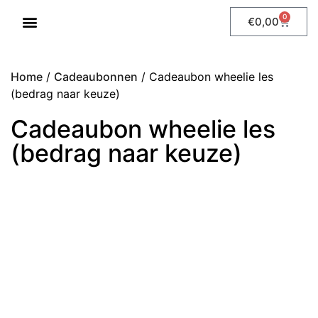
0
€
0,00
WHEELIE LESSEN
Home
/
Cadeaubonnen
/ Cadeaubon wheelie les
(bedrag naar keuze)
Cadeaubon wheelie les
(bedrag naar keuze)