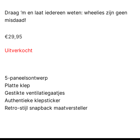
Draag ‘m en laat iedereen weten: wheelies zijn geen
misdaad!
€
29,95
Uitverkocht
5-paneelsontwerp
Platte klep
Gestikte ventilatiegaatjes
Authentieke klepsticker
Retro-stijl snapback maatversteller