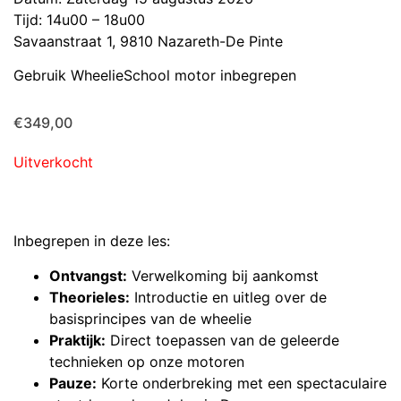
Tijd: 14u00 – 18u00
Savaanstraat 1, 9810 Nazareth-De Pinte
Gebruik WheelieSchool motor inbegrepen
€
349,00
Uitverkocht
Inbegrepen in deze les:
Ontvangst:
Verwelkoming bij aankomst
Theorieles:
Introductie en uitleg over de
basisprincipes van de wheelie
Praktijk:
Direct toepassen van de geleerde
technieken op onze motoren
Pauze:
Korte onderbreking met een spectaculaire