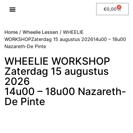
0
€
0,00
WHEELIE LESSEN
Home
/
Wheelie Lessen
/ WHEELIE
WORKSHOPZaterdag 15 augustus 202614u00 – 18u00
Nazareth-De Pinte
WHEELIE WORKSHOP
Zaterdag 15 augustus
2026
14u00 – 18u00 Nazareth-
De Pinte