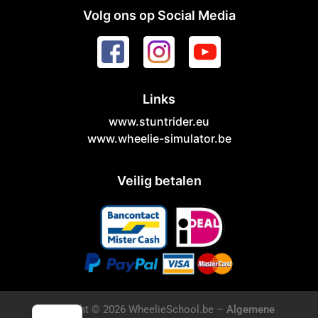
Volg ons op Social Media
Links
www.stuntrider.eu
www.wheelie-simulator.be
Veilig betalen
EN
Copyright © 2026 WheelieSchool.be –
Algemene