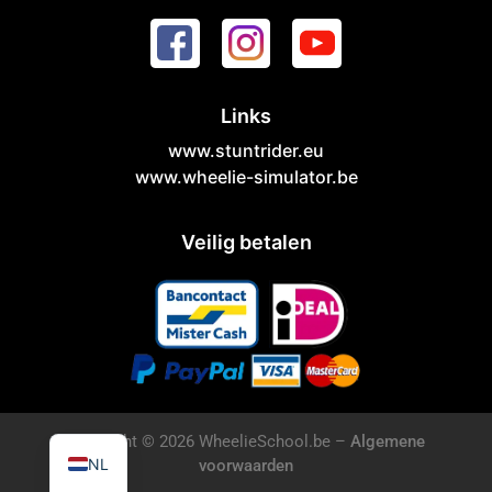
Links
www.stuntrider.eu
www.wheelie-simulator.be
Veilig betalen
EN
Copyright © 2026 WheelieSchool.be –
Algemene
NL
voorwaarden