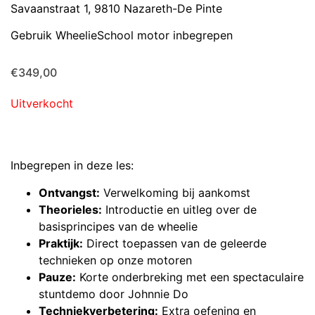
Savaanstraat 1, 9810 Nazareth-De Pinte
Gebruik WheelieSchool motor inbegrepen
€
349,00
Uitverkocht
Inbegrepen in deze les:
Ontvangst:
Verwelkoming bij aankomst
Theorieles:
Introductie en uitleg over de
basisprincipes van de wheelie
Praktijk:
Direct toepassen van de geleerde
technieken op onze motoren
Pauze:
Korte onderbreking met een spectaculaire
stuntdemo door Johnnie Do
Techniekverbetering:
Extra oefening en