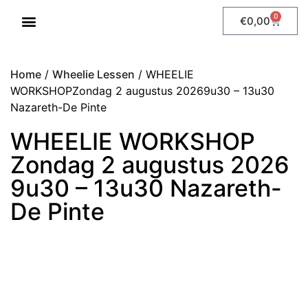
0
€
0,00
WHEELIE LESSEN
Home
/
Wheelie Lessen
/ WHEELIE
WORKSHOPZondag 2 augustus 20269u30 – 13u30
Nazareth-De Pinte
WHEELIE WORKSHOP
Zondag 2 augustus 2026
9u30 – 13u30 Nazareth-
De Pinte